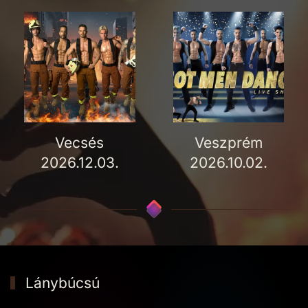
Vecsés
Veszprém
2026.12.03.
2026.10.02.
Lánybúcsú