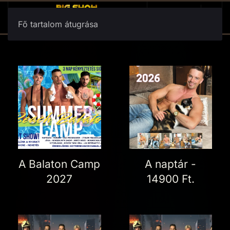
Fő tartalom átugrása
A Balaton Camp
A naptár -
2027
14900 Ft.