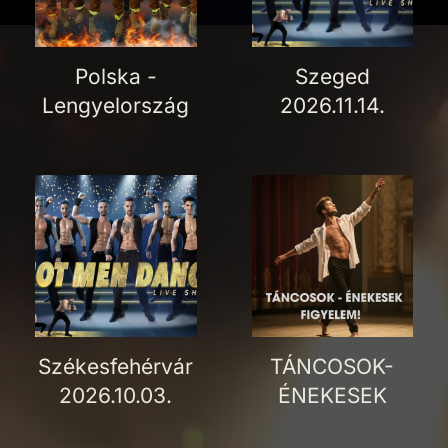
Polska -
Szeged
Lengyelország
2026.11.14.
Székesfehérvár
TÁNCOSOK-
2026.10.03.
ÉNEKESEK