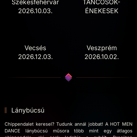
Székesfehérvár
TÁNCOSOK-
2026.10.03.
ÉNEKESEK
Vecsés
Veszprém
2026.12.03.
2026.10.02.
Lánybúcsú
Chippendalet keresel? Tudunk annál jobbat! A HOT MEN
DANCE lánybúcsú műsora több mint egy átlagos