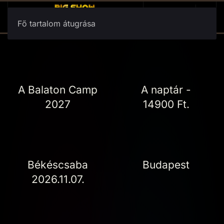
Fő tartalom átugrása
A Balaton Camp
A naptár -
2027
14900 Ft.
Békéscsaba
Budapest
2026.11.07.