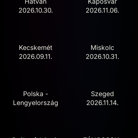
Hatvan
Kaposvár
2026.10.30.
2026.11.06.
Kecskemét
Miskolc
2026.09.11.
2026.10.31.
Polska -
Szeged
Lengyelország
2026.11.14.